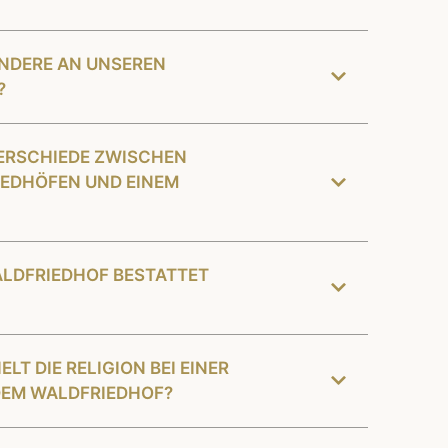
ONDERE AN UNSEREN
?
TERSCHIEDE ZWISCHEN
EDHÖFEN UND EINEM
ALDFRIEDHOF BESTATTET
LT DIE RELIGION BEI EINER
DEM WALDFRIEDHOF?