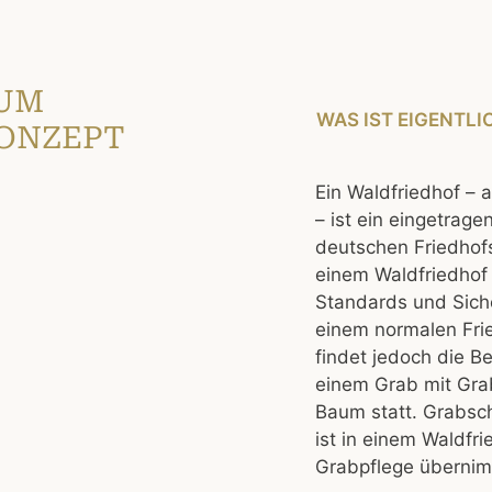
UM
WAS IST EIGENTLI
ONZEPT
Ein Waldfriedhof –
– ist ein eingetrage
deutschen Friedhof
einem Waldfriedhof 
Standards und Sich
einem normalen Frie
findet jedoch die Be
einem Grab mit Gra
Baum statt. Grabsc
ist in einem Waldfri
Grabpflege übernim