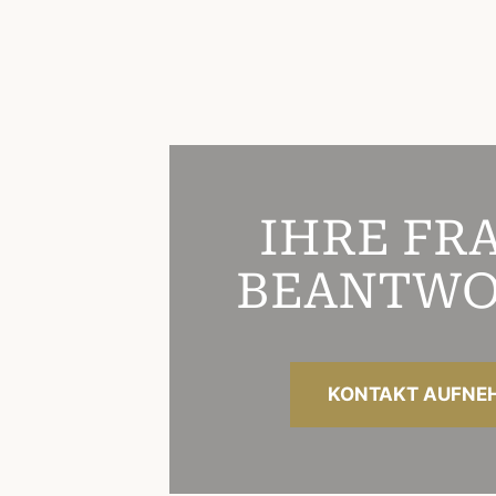
IHRE FR
BEANTWO
KONTAKT AUFNE