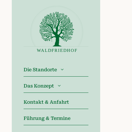
Zum
Inhalt
springen
Die Standorte
Das Konzept
Kontakt & Anfahrt
Führung & Termine