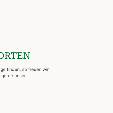
ORTEN
age finden, so freuen wir
r gerne unser