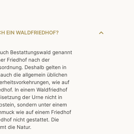
CH EIN WALDFRIEDHOF?
 auch Bestattungswald genannt
ner Friedhof nach der
sordnung. Deshalb gelten in
auch die allgemein üblichen
erheitsvorkehrungen, wie auf
dhof. In einem Waldfriedhof
isetzung der Urne nicht in
bstein, sondern unter einem
hmuck wie auf einem Friedhof
edhof nicht gestattet. Die
mt die Natur.