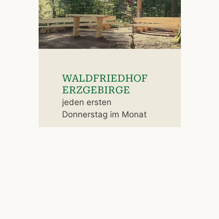
WALDFRIEDHOF
ERZGEBIRGE
jeden ersten
Donnerstag im Monat
nächster
Samstagstermin:
19.09.2026 – 10:00 Uhr
ZUM STANDORT