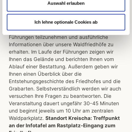
Auswahl erlauben
ENTDECKEN SIE UNSERE
WALDFRIEDHÖFE
Ich lehne optionale Cookies ab
Wir laden Sie herzlich dazu ein, an einer unserer
Führungen teilzunehmen und ausführliche
Informationen über unsere Waldfriedhöfe zu
erhalten. Im Laufe der Führungen zeigen wir
Ihnen das Gelände und berichten Ihnen vom
Ablauf einer Bestattung. Außerdem geben wir
Ihnen einen Überblick über die
Entstehungsgeschichte des Friedhofes und die
Grabarten. Selbstverständlich werden wir auch
versuchen Ihre Fragen zu beantworten. Die
Veranstaltung dauert ungefähr 30-45 Minuten
und beginnt jeweils um 10 Uhr am zentralen
Waldparkplatz.
Standort Kreischa: Treffpunkt
an der Infotafel am Rastplatz-Eingang zum