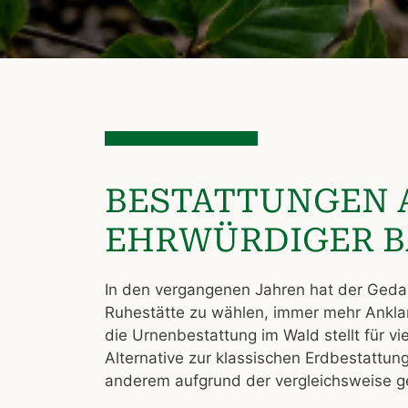
BESTATTUNGEN A
HRWÜRDIGER B
In den vergangenen Jahren hat der Gedan
Ruhestätte zu wählen, immer mehr Ankl
die Urnenbestattung im Wald stellt für vi
Alternative zur klassischen Erdbestattung
anderem aufgrund der vergleichsweise g