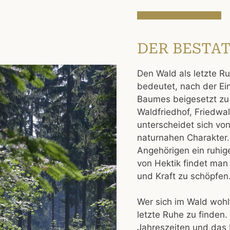
DER BESTA
Den Wald als letzte Ru
bedeutet, nach der Ei
Baumes beigesetzt zu
Waldfriedhof, Friedwa
unterscheidet sich vo
naturnahen Charakter.
Angehörigen ein ruhig
von Hektik findet man 
und Kraft zu schöpfen
Wer sich im Wald wohlf
letzte Ruhe zu finden
Jahreszeiten und das