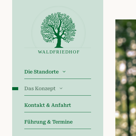
Zum
Inhalt
springen
Die Standorte
Das Konzept
Kontakt & Anfahrt
Führung & Termine