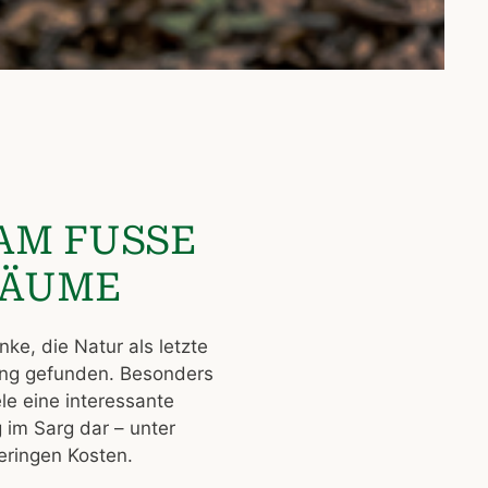
M FUSSE E
ÄUME
ke, die Natur als letzte
ang gefunden. Besonders
ele eine interessante
 im Sarg dar – unter
eringen Kosten.