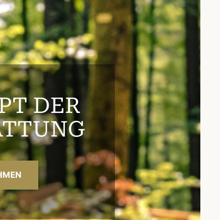
PT DER
ATTUNG
HMEN