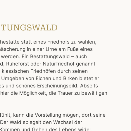
TTUNGSWALD
hestätte statt eines Friedhofs zu wählen,
näscherung in einer Urne am Fuße eines
 werden. Ein Bestattungswald – auch
ld, Ruheforst oder Naturfriedhof genannt –
n klassischen Friedhöfen durch seinen
 Umgeben von Eichen und Birken bietet er
es und schönes Erscheinungsbild. Abseits
hier die Möglichkeit, die Trauer zu bewältigen
.
ühlt, kann die Vorstellung mögen, dort seine
. Der Wald spiegelt den Wechsel der
 Kommen und Gehen des Lebens wider.